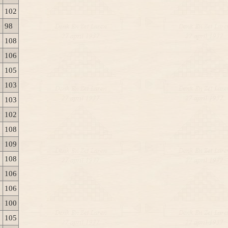
102
98
108
106
105
103
103
102
108
109
108
106
106
100
105