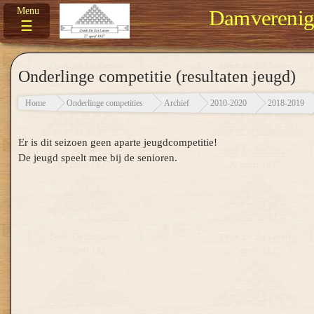
Damverenigi
☰
Onderlinge competitie (resultaten jeugd)
Home
Onderlinge competities
Archief
2010-2020
2018-2019
Er is dit seizoen geen aparte jeugdcompetitie!
De jeugd speelt mee bij de senioren.