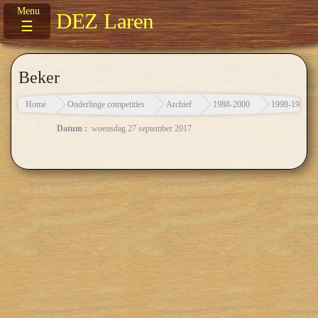
DEZ Laren
☰
Beker
Home
Onderlinge competities
Archief
1988-2000
1998-1999
Datum :
woensdag 27 september 2017