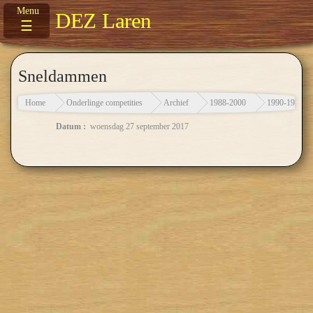
DEZ Laren
☰
Sneldammen
Home
Onderlinge competities
Archief
1988-2000
1990-1991
Datum :
woensdag 27 september 2017