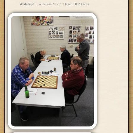
Wedstrijd :
Witte van Moort 3 tegen DEZ Laren