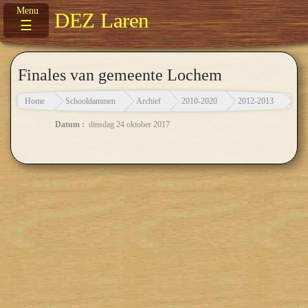
DEZ Laren
☰
Finales van gemeente Lochem
Home
Schooldammen
Archief
2010-2020
2012-2013
Fin
Datum :
dinsdag 24 oktober 2017