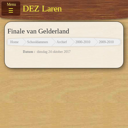
DEZ Laren
☰
Finale van Gelderland
Home
Schooldammen
Archief
2000-2010
2009-2010
Fina
Datum :
dinsdag 24 oktober 2017