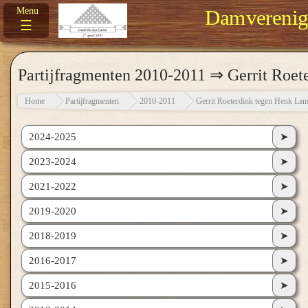
Damverenigi
☰
Partijfragmenten
2010-2011
⇒ Gerrit Roet
Home
Partijfragmenten
2010-2011
Gerrit Roeterdink tegen Henk Lan
2024-2025
➤
2023-2024
➤
2021-2022
➤
2019-2020
➤
2018-2019
➤
2016-2017
➤
2015-2016
➤