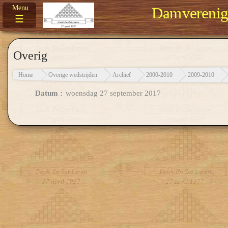
Damverenigi
☰
Overig
Home
Overige wedstrijden
Archief
2000-2010
2009-2010
Datum :
woensdag 27 september 2017