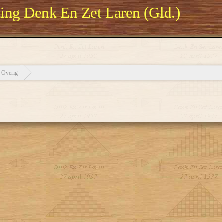
ng Denk En Zet Laren (Gld.)
Overig