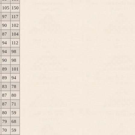
105
150
97
117
90
102
87
104
94
112
94
98
90
98
89
101
89
94
83
78
87
80
87
71
80
59
79
68
70
59